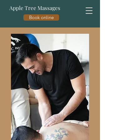
Apple Tree Massages
Book online