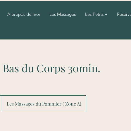
À propos de moi
Les Massages
Les Petits +
Réserv
 Bas du Corps 30min.
Les Massages du Pommier ( Zone A)