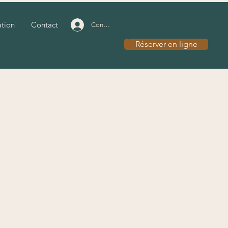
ation
Contact
Connexion
Réserver en ligne