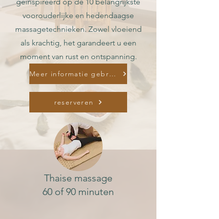
geïnspireerd op de 10 belangrijkste
voorouderlijke en hedendaagse
massagetechnieken. Zowel vloeiend
als krachtig, het garandeert u een
moment van rust en ontspanning.
Meer informatie gebruiksaanwijzing
reserveren
Thaise massage
60 of 90 minuten