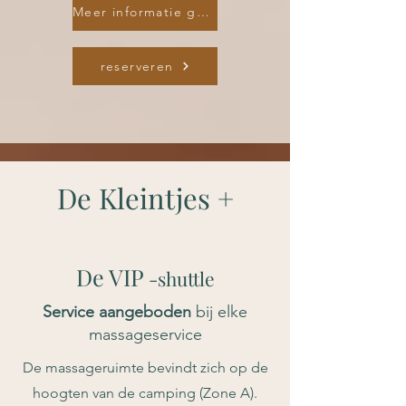
Meer informatie gebruiksaanwijzing
reserveren
De Kleintjes +
De
VIP
-shuttle
Service aangeboden
bij elke
massageservice
De massageruimte bevindt zich op de
hoogten van de camping (Zone A).