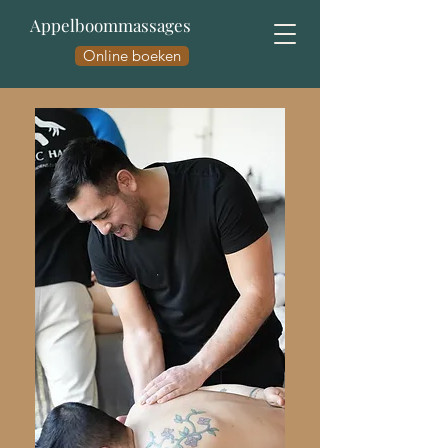
Appelboommassages
Online boeken