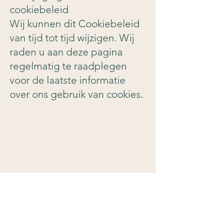
cookiebeleid
Wij kunnen dit Cookiebeleid
van tijd tot tijd wijzigen. Wij
raden u aan deze pagina
regelmatig te raadplegen
voor de laatste informatie
over ons gebruik van cookies.
Me contacter
Sms of Whatsapp
07.68.46.15.76
E-mail:
morin.benjamin27@gmail.com